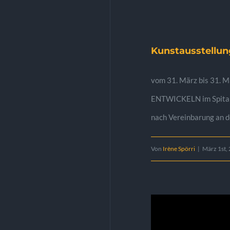
Kunstausstell
vom 31. März bis 31. M
ENTWICKELN im Spital D
nach Vereinbarung an de
Von
Irène Spörri
|
März 1st,