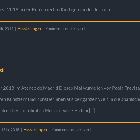
ugust 2019 in der Reformierten Kirchgemeinde Dornach
für
th, 2019
|
Ausstellungen
|
Kommentare deaktiviert
Reformierte
Kirchgemeinde
Dornach
id
er 2018 im Ateneo de Madrid Dieses Mal wurde ich von Paola Trev
n Künstlern und Künstlerinnen aus der ganzen Welt in die spanisch
ahlreichen, berühmten Museen, wie z.B. dem [...]
für
 18th, 2018
|
Ausstellungen
|
Kommentare deaktiviert