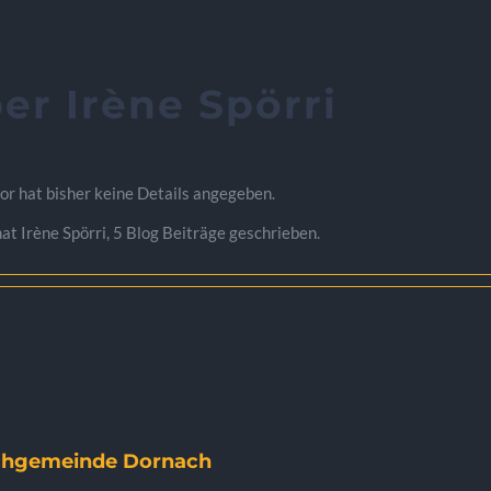
ber
Irène Spörri
or hat bisher keine Details angegeben.
at Irène Spörri, 5 Blog Beiträge geschrieben.
rchgemeinde Dornach