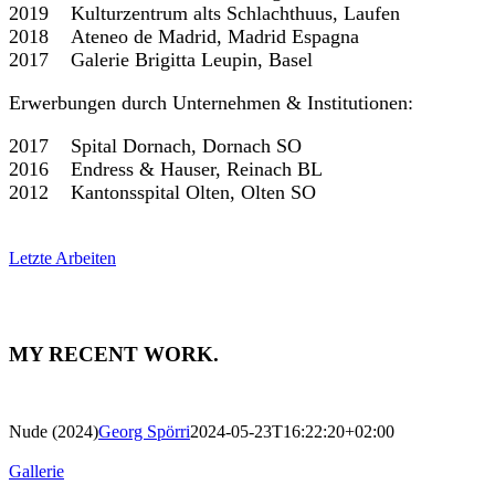
2019
Kulturzentrum alts Schlachthuus, Laufen
2018
Ateneo de Madrid, Madrid Espagna
2017
Galerie Brigitta Leupin, Basel
Erwerbungen durch Unternehmen & Institutionen:
2017
Spital Dornach, Dornach SO
2016
Endress & Hauser, Reinach BL
2012
Kantonsspital Olten, Olten SO
Letzte Arbeiten
Work.
MY RECENT WORK.
Nude (2024)
Georg Spörri
2024-05-23T16:22:20+02:00
Gallerie