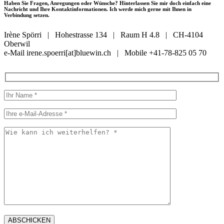
Haben Sie Fragen, Anregungen oder Wünsche? Hinterlassen Sie mir doch einfach eine
Nachricht und Ihre Kontaktinformationen. Ich werde mich gerne mit Ihnen in
Verbindung setzen.
Irène Spörri | Hohestrasse 134 | Raum H 4.8 | CH-4104
Oberwil
e-Mail irene.spoerri[at]bluewin.ch | Mobile +41-78-825 05 70