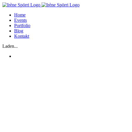
Zum
Inhalt
Home
springen
Events
Portfolio
Blog
Kontakt
Laden...