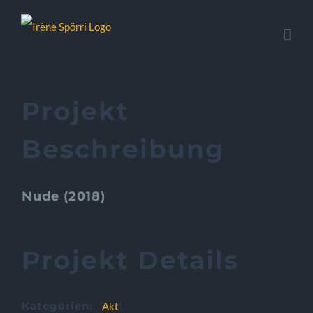
Zum
Inhalt
springen
Projekt
Beschreibung
Nude (2018)
Projekt Details
Kategorien:
Akt