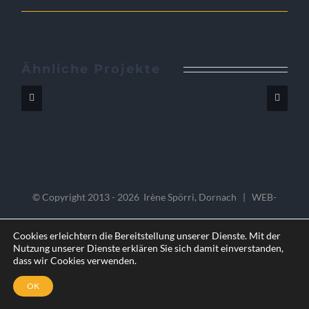
Ähnliche Projekte
© Copyright 2013 -
2026 Irène Spörri, Dornach | WEB-
Design
Spörri HR Consulting & Programmierung
Cookies erleichtern die Bereitstellung unserer Dienste. Mit der
Nutzung unserer Dienste erklären Sie sich damit einverstanden,
dass wir Cookies verwenden.
Facebook
OK