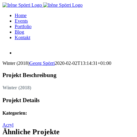
Zum
Inhalt
Home
springen
Events
Portfolio
Blog
Kontakt
Winter (2018)
Georg Spörri
2020-02-02T13:14:31+01:00
Projekt Beschreibung
Winter (2018)
Projekt Details
Kategorien:
Acryl
Ähnliche Projekte