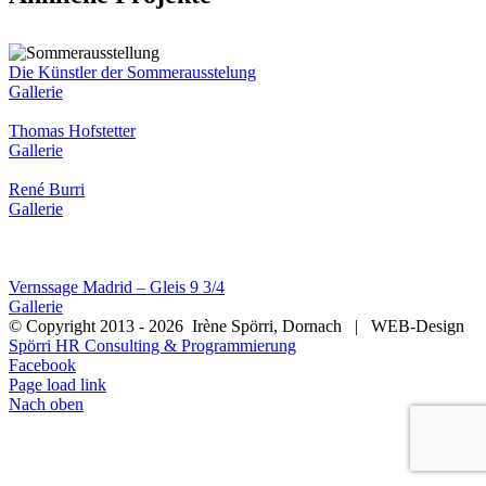
Die Künstler der Sommerausstelung
Gallerie
Thomas Hofstetter
Gallerie
René Burri
Gallerie
Vernssage Madrid – Gleis 9 3/4
Gallerie
© Copyright 2013 -
2026 Irène Spörri, Dornach | WEB-Design
Spörri HR Consulting & Programmierung
Facebook
Page load link
Nach oben