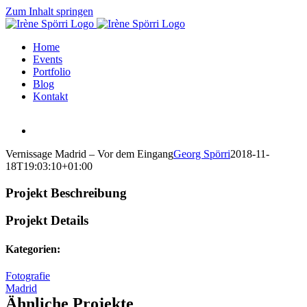
Zum Inhalt springen
Home
Events
Portfolio
Blog
Kontakt
Vernissage Madrid – Vor dem Eingang
Georg Spörri
2018-11-
18T19:03:10+01:00
Projekt Beschreibung
Projekt Details
Kategorien:
Fotografie
Madrid
Ähnliche Projekte