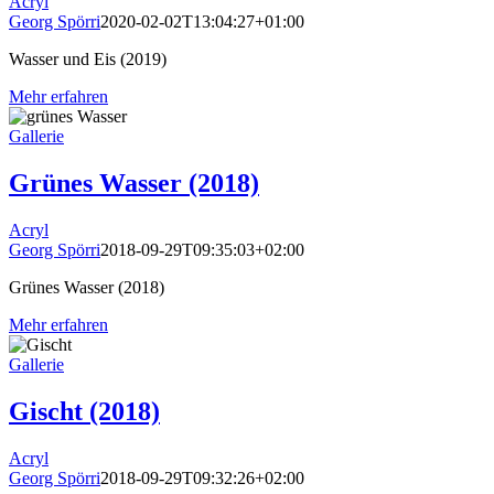
Acryl
Georg Spörri
2020-02-02T13:04:27+01:00
Wasser und Eis (2019)
Mehr erfahren
Gallerie
Grünes Wasser (2018)
Acryl
Georg Spörri
2018-09-29T09:35:03+02:00
Grünes Wasser (2018)
Mehr erfahren
Gallerie
Gischt (2018)
Acryl
Georg Spörri
2018-09-29T09:32:26+02:00