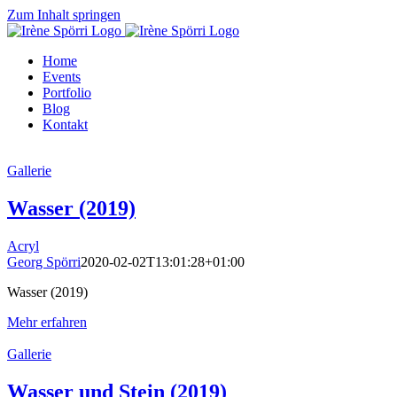
Zum Inhalt springen
Home
Events
Portfolio
Blog
Kontakt
Gallerie
Wasser (2019)
Acryl
Georg Spörri
2020-02-02T13:01:28+01:00
Wasser (2019)
Mehr erfahren
Gallerie
Wasser und Stein (2019)