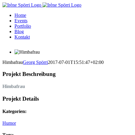
Zum
Inhalt
Home
springen
Events
Portfolio
Blog
Kontakt
Himbafrau
Georg Spörri
2017-07-01T15:51:47+02:00
Projekt Beschreibung
Himbafrau
Projekt Details
Kategorien:
Humor
Tags: